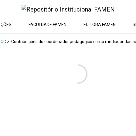
EÇÕES
FACULDADE FAMEN
EDITORA FAMEN
R
TCC
>
Contribuições do coordenador pedagógico como mediador das a