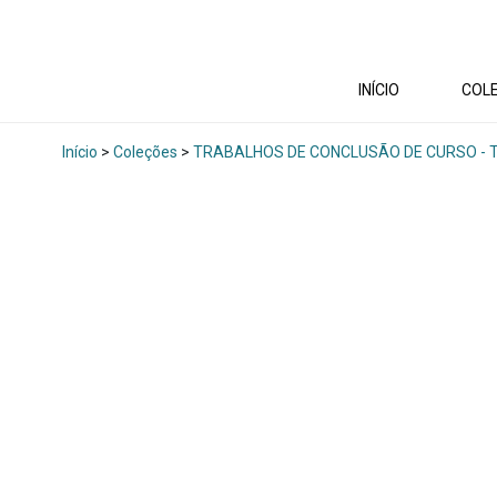
INÍCIO
COL
Início
>
Coleções
>
TRABALHOS DE CONCLUSÃO DE CURSO - 