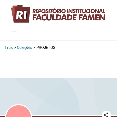
Início
>
Coleções
>
PROJETOS